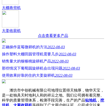
大棚卷帘机
大姜收获机
点击查看更多产品
正确操作蓝莓微耕机的方法
2022-08-03
操作塑料大棚田园管理机需要几步
2022-08-03
销售量大的猕猴桃旋耕机产品
2022-08-03
那些情况下葡萄园旋耕机会出现问题
2022-08-03
使用效果好靠的住的大姜旋耕机
2022-08-03
潍坊市中创机械有限公司地理位置得天独厚，物华天宝，
是一处独具天时地利人和的祥云之地。我们公司拥有着完整、
科学的质量管理体系，检测手段完善，生产的产品
钻地机
，
挖
坑机
，
大葱收获机
等得到了广大用户的认可，公司成立以来，