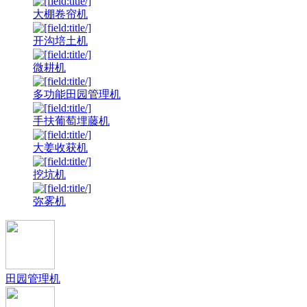
大棚卷帘机
开沟培土机
微耕机
多功能田园管理机
手扶葡萄埋藤机
大姜收获机
挖坑机
弥雾机
田园管理机