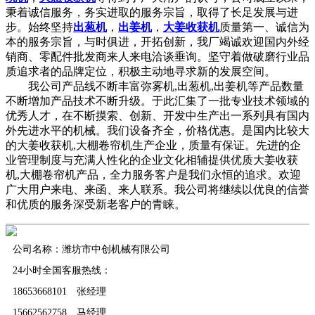
秉着诚信服务，务实进取的服务宗旨，取得了长足发展与进
步。始终坚持
出葱机
，
出姜机
，
大姜收获机
质量第一、诚信为
本的服务宗旨，与时俱进，开拓创新，我厂竭诚欢迎国内外经
销商、零配件批发商来人来电洽谈垂询。坚守着做破磨行业品
质追求者的品牌定位，积极主动地寻求新的发展空间。
我公司产品线不断丰富弥雾机,出葱机,出姜机等产品数量
不断增加产品技术不断升级。于此汇集了一批专业技术领域的
优秀人才，在不断摸索、创新、开发中生产出一系列具有国内
外先进水平的机械。我们设备齐全，价格优惠。是国内比较大
的大姜收获机,大棚卷帘机生产企业，质量有保证。先进的企
业管理制度与充满人性化的企业文化相辅提供优质大姜收获
机,大棚卷帘机产品，全力服务客户是我们永恒的追求。欢迎
广大用户来电、来函、来人联系。我公司将继续以优良的信誉
和优质的服务深受新老客户的青睐。
公司名称：潍坊市中创机械有限公司
24小时全国客服热线：
18653668101 张经理
15662562758 马经理