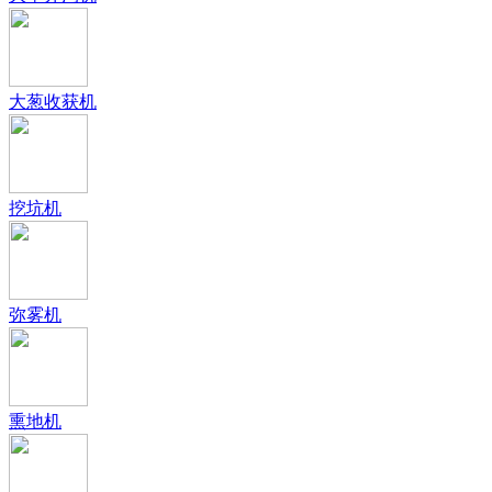
大葱收获机
挖坑机
弥雾机
熏地机