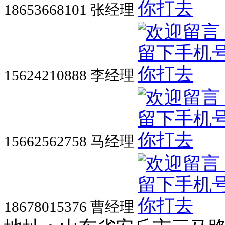
18653668101 张经理
15624210888 李经理
15662562758 马经理
18678015376 曹经理