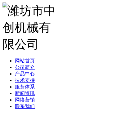
网站首页
公司简介
产品中心
技术支持
服务体系
新闻资讯
网络营销
联系我们