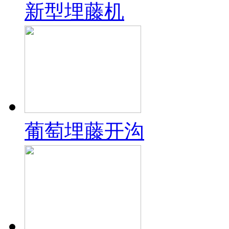
新型埋藤机
葡萄埋藤开沟