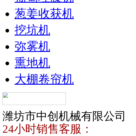
葱姜收获机
挖坑机
弥雾机
熏地机
大棚卷帘机
潍坊市中创机械有限公司
24小时销售客服：