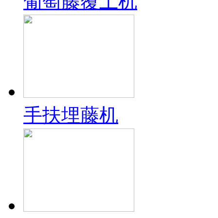
葡萄藤覆土机
手扶埋藤机