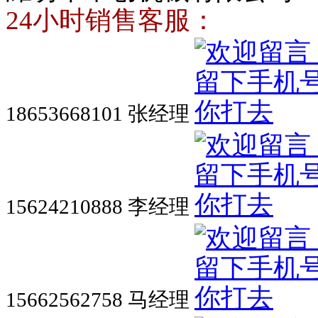
24小时销售客服：
18653668101 张经理
15624210888 李经理
15662562758 马经理