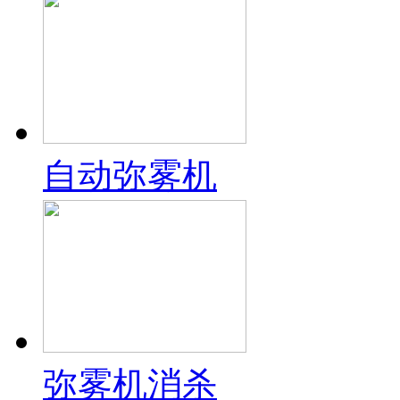
自动弥雾机
弥雾机消杀