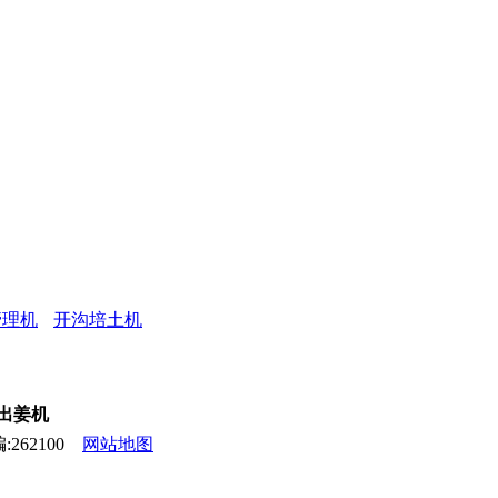
管理机
开沟培土机
,出姜机
262100
网站地图