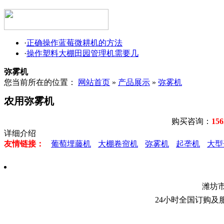
·
正确操作蓝莓微耕机的方法
·
操作塑料大棚田园管理机需要几
弥雾机
您当前所在的位置：
网站首页
»
产品展示
»
弥雾机
农用弥雾机
购买咨询：
156
详细介绍
友情链接：
葡萄埋藤机
大棚卷帘机
弥雾机
起垄机
大型
潍坊
24小时全国订购及