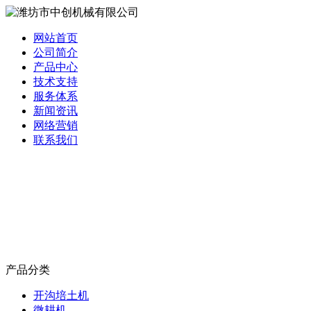
网站首页
公司简介
产品中心
技术支持
服务体系
新闻资讯
网络营销
联系我们
产品分类
开沟培土机
微耕机