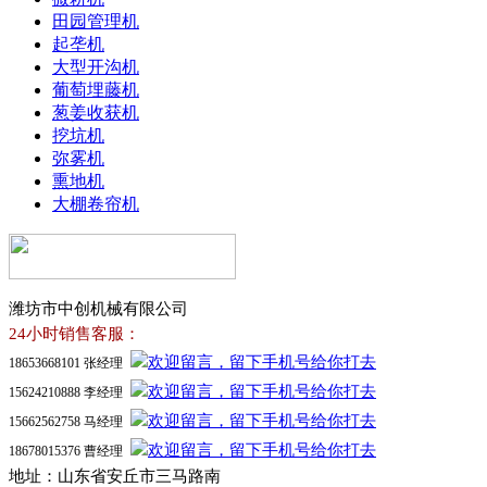
田园管理机
起垄机
大型开沟机
葡萄埋藤机
葱姜收获机
挖坑机
弥雾机
熏地机
大棚卷帘机
潍坊市中创机械有限公司
24小时销售客服：
18653668101 张经理
15624210888 李经理
15662562758 马经理
18678015376 曹经理
地址：山东省安丘市三马路南