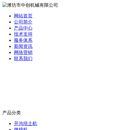
网站首页
公司简介
产品中心
技术支持
服务体系
新闻资讯
网络营销
联系我们
产品分类
开沟培土机
微耕机