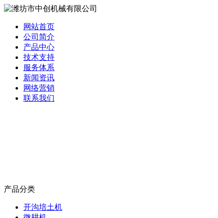
网站首页
公司简介
产品中心
技术支持
服务体系
新闻资讯
网络营销
联系我们
产品分类
开沟培土机
微耕机