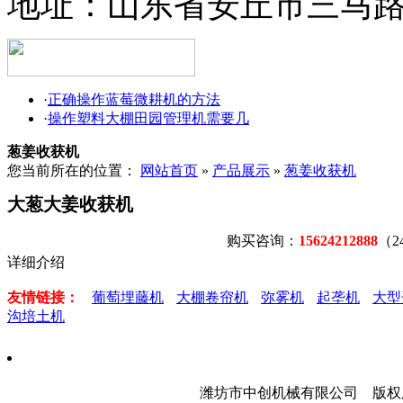
地址：山东省安丘市三马
·
正确操作蓝莓微耕机的方法
·
操作塑料大棚田园管理机需要几
葱姜收获机
您当前所在的位置：
网站首页
»
产品展示
»
葱姜收获机
大葱大姜收获机
购买咨询：
15624212888
（
详细介绍
友情链接：
葡萄埋藤机
大棚卷帘机
弥雾机
起垄机
大型
沟培土机
潍坊市中创机械有限公司 版权